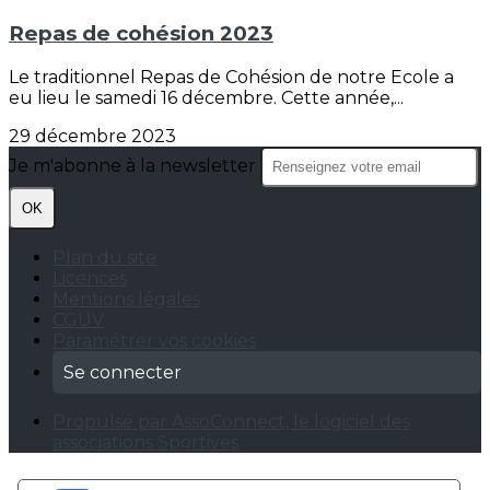
Repas de cohésion 2023
Le traditionnel Repas de Cohésion de notre Ecole a
eu lieu le samedi 16 décembre. Cette année,...
29 décembre 2023
Je m'abonne à la newsletter
OK
Plan du site
Licences
Mentions légales
CGUV
Paramétrer vos cookies
Se connecter
Propulsé par AssoConnect, le logiciel des
associations Sportives